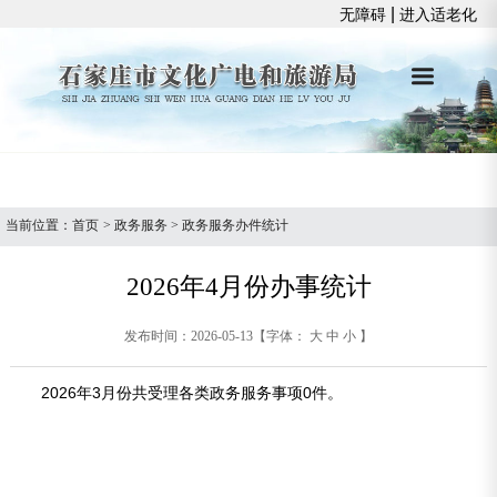
|
无障碍
进入适老化
当前位置：
首页
>
政务服务
>
政务服务办件统计
2026年4月份办事统计
发布时间：2026-05-13
【字体：
大
中
小
】
2026年3月份共受理各类政务服务事项0件。