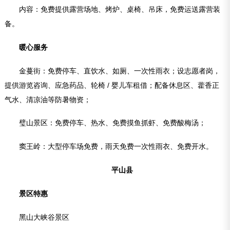
内容：免费提供露营场地、烤炉、桌椅、吊床，免费运送露营装
备。
暖心服务
金蔓街：免费停车、直饮水、如厕、一次性雨衣；设志愿者岗，
提供游览咨询、应急药品、轮椅 / 婴儿车租借；配备休息区、藿香正
气水、清凉油等防暑物资；
璧山景区：免费停车、热水、免费摸鱼抓虾、免费酸梅汤；
窦王岭：大型停车场免费，雨天免费一次性雨衣、免费开水。
平山县
景区特惠
黑山大峡谷景区