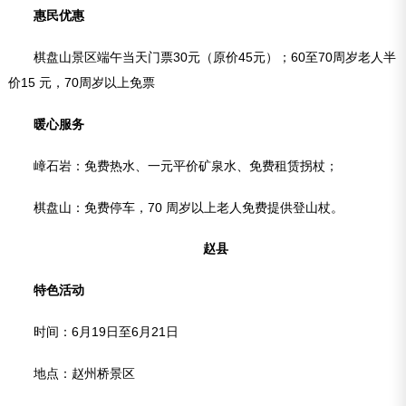
惠民优惠
棋盘山景区端午当天门票30元（原价45元）；60至70周岁老人半
价15 元，70周岁以上免票
暖心服务
嶂石岩：免费热水、一元平价矿泉水、免费租赁拐杖；
棋盘山：免费停车，70 周岁以上老人免费提供登山杖。
赵县
特色活动
时间：6月19日至6月21日
地点：赵州桥景区