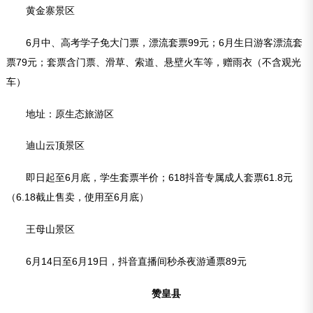
黄金寨景区
6月中、高考学子免大门票，漂流套票99元；6月生日游客漂流套
票79元；套票含门票、滑草、索道、悬壁火车等，赠雨衣（不含观光
车）
地址：原生态旅游区
迪山云顶景区
即日起至6月底，学生套票半价；618抖音专属成人套票61.8元
（6.18截止售卖，使用至6月底）
王母山景区
6月14日至6月19日，抖音直播间秒杀夜游通票89元
赞皇县