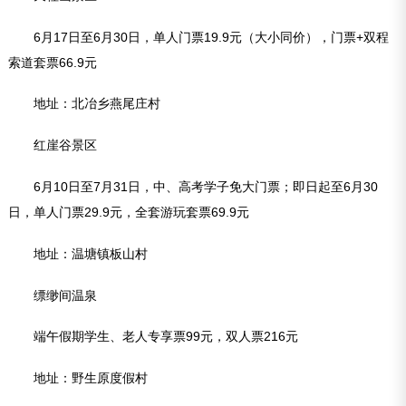
6月17日至6月30日，单人门票19.9元（大小同价），门票+双程
索道套票66.9元
地址：北冶乡燕尾庄村
红崖谷景区
6月10日至7月31日，中、高考学子免大门票；即日起至6月30
日，单人门票29.9元，全套游玩套票69.9元
地址：温塘镇板山村
缥缈间温泉
端午假期学生、老人专享票99元，双人票216元
地址：野生原度假村