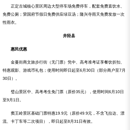
正定古城核心景区周边大型停车场免费停车，配套免费直饮水、
免费公厕；荣国府节假日免费供应绿豆汤；隆兴寺雨天免费发放一次
性雨衣。
井陉县
惠民优惠
金蔓街商文旅步行街（无门票）凭中、高考准考证享餐饮折扣、
特惠观影、游戏币礼包；使用时间即日起至6月30日（部分商户至7月
30日）。
璧山景区中、高考考生免门票（原价35元），使用时间6月10日
至9月1日。
窦王岭景区基础门票特惠19.9元（原价49.9元，不含飞拉达、漂
流、卡丁车等二次项目），即日起至8月31日有效。