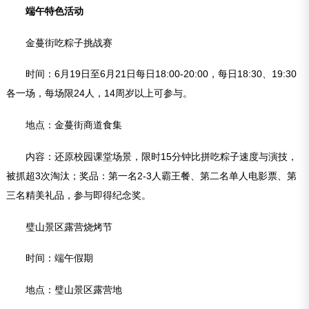
端午特色活动
金蔓街吃粽子挑战赛
时间：6月19日至6月21日每日18:00-20:00，每日18:30、19:30
各一场，每场限24人，14周岁以上可参与。
地点：金蔓街商道食集
内容：还原校园课堂场景，限时15分钟比拼吃粽子速度与演技，
被抓超3次淘汰；奖品：第一名2-3人霸王餐、第二名单人电影票、第
三名精美礼品，参与即得纪念奖。
璧山景区露营烧烤节
时间：端午假期
地点：璧山景区露营地