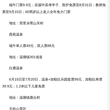
端午门票9.9元；应届中高考学子、医护免票至8月31日；教师免
票至9月15日；60周岁以上老人全年免大门票
地址：营里乡黑山关村
西苑温泉
端午单人票49元，双人票88元
地址：温塘镇301省道
白鹿温泉
6月15日至7月20日，温泉+加勒比乐园套票99元，加勒比单票
39.9元；1.2米以下儿童免票
地址：温塘镇鹿台村
天桂山景区