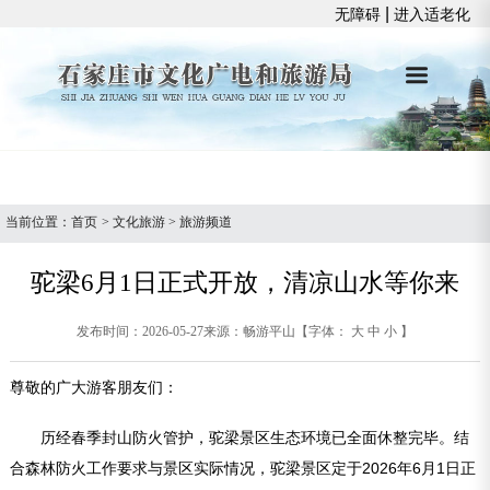
|
无障碍
进入适老化
当前位置：
首页
>
文化旅游
>
旅游频道
驼梁6月1日正式开放，清凉山水等你来
发布时间：2026-05-27
来源：畅游平山
【字体：
大
中
小
】
尊敬的广大游客朋友们：
历经春季封山防火管护，驼梁景区生态环境已全面休整完毕。结
合森林防火工作要求与景区实际情况，驼梁景区定于2026年6月1日正