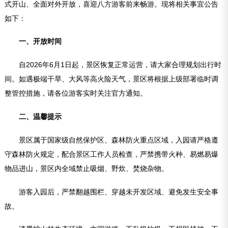
式开山、全面对外开放，喜迎八方游客前来畅游。现将相关事宜公告
如下：
一、开放时间
自2026年6月1日起，景区恢复正常运营，请大家合理规划出行时
间。如遇极端干旱、大风等高火险天气，景区将根据上级部署临时调
整管控措施，请各位游客实时关注官方通知。
二、温馨提示
景区属于国家级自然保护区、森林防火重点区域，入园请严格遵
守森林防火规定，配合景区工作人员检查，严禁携带火种、易燃易爆
物品进山，景区内全域禁止吸烟、野炊、焚烧杂物。
游客入园后，严禁翻越围栏、穿越未开发区域、避免发生安全事
故。