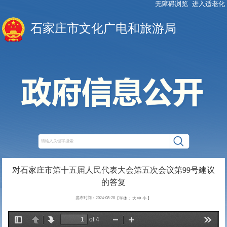
无障碍浏览
进入适老化
石家庄市文化广电和旅游局
对石家庄市第十五届人民代表大会第五次会议第99号建议
的答复
发布时间：2024-08-20
【字体：
大
中
小
】