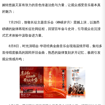
婉转悠扬又富有张力的音色传递治愈与力量，让观众感受音乐最本真
的魅力；
7月29日，致敬长征主题音乐会《峥嵘岁月》震撼上演，以激昂
磅礴的旋律再现长征壮阔征程，回望百年奋斗史诗，引导观众在沉浸
式艺术体验中汲取奋进力量。
8月8日，时光演唱会·华语经典金曲音乐会现场温情开唱，集结多
首传唱度极高的国民怀旧金曲，熟悉的旋律复刻岁月记忆，极易引发
观众情感共鸣；