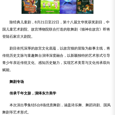
除经典儿童剧，8月21日至22日，第十八届文华奖获奖剧目，中
国儿童艺术剧院、故宫博物院联合打造的歌舞剧《猫神在故宫》即将
登陆石家庄大剧院。
剧目依托深厚的故宫文化底蕴，以故宫猫的冒险为叙事主线，将
传统历史文脉与童趣舞台演绎深度融合，以新颖独特的艺术形式引导
青少年亲近传统文化、感知历史魅力，实现艺术美育与文化传承双向
赋能。
舞剧专场
传承千年文脉，演绎东方美学
本次演出季集结5台8场优质舞剧，涵盖诗乐舞、舞蹈诗剧、国风
舞剧等艺术形式。