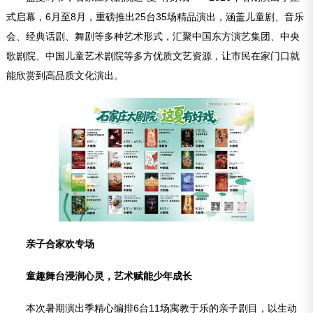
式启幕，6月至8月，重磅推出25台35场精品演出，涵盖儿童剧、音乐
会、经典话剧、舞剧等多种艺术形式，汇聚中国东方演艺集团、中央
歌剧院、中国儿童艺术剧院等多方优质文艺资源，让市民在家门口就
能欣赏到高品质文化演出。
亲子合家欢专场
童趣舞台浸润心灵，艺术赋能少年成长
本次暑期演出季精心编排6台11场寓教于乐的亲子剧目，以生动