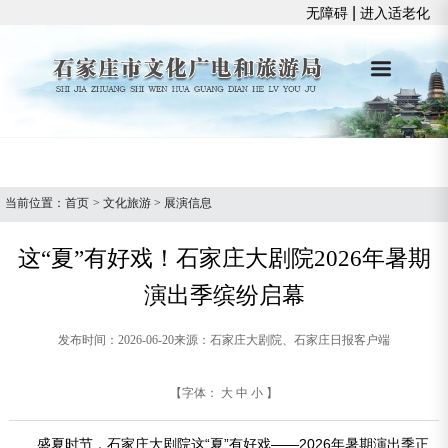
|
无障碍
进入适老化
当前位置：
首页
>
文化旅游
>
展演信息
这“夏”有好戏！石家庄大剧院2026年暑期
演出季缤纷启幕
发布时间：2026-06-20
来源：石家庄大剧院、石家庄日报客户端
【字体：
大
中
小
】
盛夏时节，石家庄大剧院这“夏”有好戏——2026年暑期演出季正