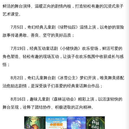
鲜活的舞台演绎、温暖正向的剧情内核，打造轻松有趣的沉浸式亲子
艺术课堂。
7月5日，奇幻经典儿童剧《绿野仙踪》温情上演，以奇妙的冒险
故事传递勇敢、善良、坚守的美好品质；
7月19日，经典互动童话剧《小猪快跑》欢乐登场，鲜活可爱的
角色塑造、轻松有趣的现场互动，让孩子在欢乐氛围中收获成长与感
悟；
8月2日，奇幻儿童舞台剧《冰雪公主》梦幻开演，唯美舞美搭配
治愈励志剧情，是深受孩子们喜爱的经典童话舞台作品；
8月16日，趣味儿童剧《森林运动会》精彩上演，以活泼轻快的
舞台呈现，诠释了团结协作、积极进取的正向精神。