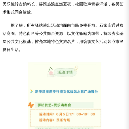
民乐婉转古韵悠长，摇滚热浪点燃夏夜，校园歌声青春洋溢，各类艺
术形式同台绽放。
据了解，所有驿站演出活动均面向市民免费开放。石家庄通过盘
活商圈、特色街区等公共舞台资源，以文化驿站为纽带，持续夯实基
层公共文化根基，擦亮本地特色文旅名片，用缤纷文艺活动装点市民
夏日生活。