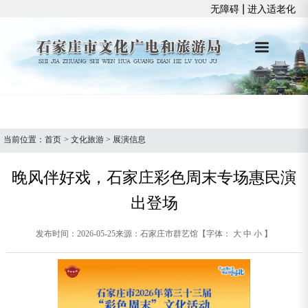
|
无障碍
进入适老化
当前位置：
首页
>
文化旅游
>
展演信息
晚风伴好戏，石家庄彩色周末专场惠民演
出登场
发布时间：2026-05-25
来源：石家庄市群艺馆
【字体：
大
中
小
】