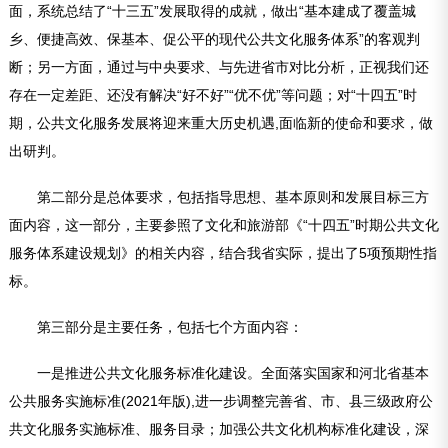
面，系统总结了“十三五”发展取得的成就，做出“基本建成了覆盖城
乡、便捷高效、保基本、促公平的现代公共文化服务体系”的客观判
断；另一方面，通过与中央要求、与先进省市对比分析，正视我们还
存在一定差距、还没有解决“好不好”“优不优”等问题；对“
十四五
”时
期，公共文化服务发展将迎来重大历史机遇,面临新的使命和要求，做
出研判。
第二部分是总体要求，包括指导思想、基本原则和发展目标三方
面内容，这一部分，主要参照了文化和旅游部《“
十四五
”时期公共文化
服务体系建设规划》的相关内容，结合我省实际，提出了5项预期性指
标。
第三部分是主要任务，包括七个方面内容：
一是推进公共文化服务标准化建设。全面落实国家和河北省基本
公共服务实施标准(2021年版),进一步调整完善省、市、县三级政府公
共文化服务实施标准、服务目录；加强公共文化机构标准化建设，深