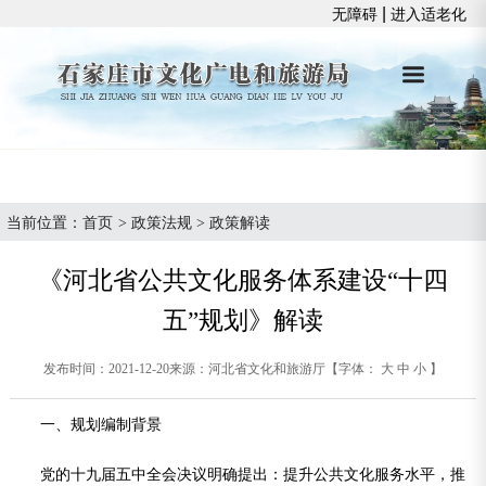
|
无障碍
进入适老化
当前位置：
首页
>
政策法规
>
政策解读
《河北省公共文化服务体系建设“十四
五”规划》解读
发布时间：2021-12-20
来源：河北省文化和旅游厅
【字体：
大
中
小
】
一、规划编制背景
党的十九届五中全会决议明确提出：提升公共文化服务水平，推