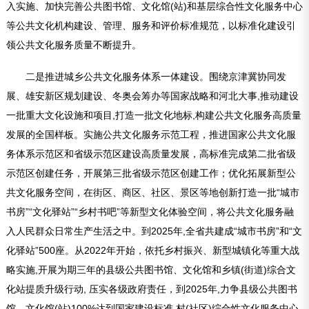
入实施、加快完善公共图书馆、文化馆(站)和基层综合性文化服务中心
等公共文化机构建设、管理、服务和评价标准规范，以标准化建设引
领公共文化服务质量不断提升。
二是推进城乡公共文化服务体系一体建设。围绕京津冀协同发
展、雄安新区规划建设、冬奥会筹办等国家战略和河北大事,推动建设
一批重大文化设施和项目,打造一批文化地标,构建公共文化服务高质量
发展的全国样板。实施公共文化服务示范工程，推进国家公共文化服
务体系示范区和省级示范区建设高质量发展，高标准完成第二批省级
示范区创建任务，开展第三批省级示范区创建工作；优化拓展新型公
共文化服务空间，在街区、商区、社区、景区等地创新打造一批“城市
书房”“文化驿站”“乡村书吧”等新型文化体验空间，将公共文化服务融
入人民群众日常生产生活之中。到2025年,全省共建成“城市书房”和“文
化驿站”500座。从2022年开始，依托乡村振兴、新型城镇化等重大战
略实施,开展为期三年的县级公共图书馆、文化馆和乡镇(街道)综合文
化站提质升级行动, 压实各级政府责任，到2025年,力争县级公共图书
馆、文化馆(站)100%达到国家建设标准,村(社区)综合性文化服务中心