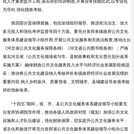
化人才素质提升工程,落实在职培训制度,开展业务技能比武,以专业化
为导向,强化绩效考核。
第四部分是保障措施，包括加强组织领导、推进依法治文、加大
多元投入和强化考评监督等四个方面。要充分发挥各级政府公共文化
服务体系建设领导小组作用,开展公共文化服务相关执法检查,推动出台
《河北省公共文化服务保障条例》《河北省公共图书馆条例》；严格
落实河北省《公共文化领域省与市、县财政事权和支出责任划分改革
实施方案》,确保财政公共文化服务投入水平与经济社会发展阶段相适
应；推动将公共文化建设纳入考核评价各级政府经济社会发展实绩的
重要内容,纳入乡村振兴、质量强省、文明城市、县城建设等各项考核
评价指标体系。
“
十四五
”期间，省、市、县公共文化服务体系建设领导小组要充
分发挥协调指导作用，推动各级人民政府对照《规划》加强公共文化
设施和人才队伍建设，强化财政保障，切实提升公共文化服务水平；
省文化和旅游厅将充分发挥省公共文化服务体系建设领导小组办公室