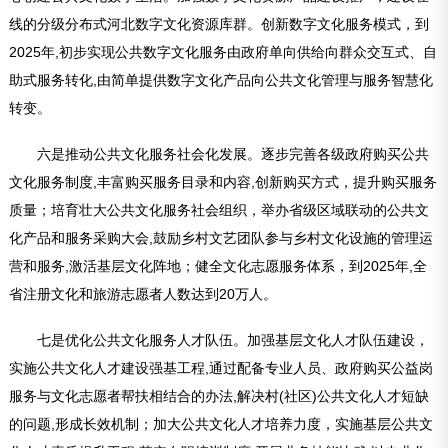
线的分级分布式河北数字文化资源库群。创新数字文化服务模式，到
2025年,初步实现公共数字文化服务由政府单向供给向群众交互式、自
助式服务转化,由简单提供数字文化产品向公共文化管理与服务智慧化
转变。
六是推动公共文化服务社会化发展。逐步完善各级政府购买公共
文化服务制度,丰富购买服务目录和内容,创新购买方式，提升购买服务
质量；培育壮大公共文化服务社会组织，举办省级区域联动的公共文
化产品和服务采购大会,鼓励乡村文艺团队参与乡村文化设施的管理运
营和服务,激活基层文化阵地；健全文化志愿服务体系，到2025年,全
省注册文化和旅游志愿者人数达到20万人。
七是优化公共文化服务人才队伍。加强基层文化人才队伍建设，
实施公共文化人才建设强基工程,通过配备专业人员、政府购买公益岗
服务与文化志愿者帮扶相结合的办法,解决村(社区)公共文化人才短缺
的问题,形成长效机制；加大公共文化人才培养力度，实施基层公共文