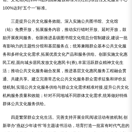
100%达到“五个一”标准。
三是提升公共文化服务效能。深入实施公共图书馆、文化馆
（站）免费开放，拓展服务内容，推动实行错时开放、延时开放，鼓
励开展夜间服务。创新推进县级图书馆文化馆总分馆制建设,建设一批
有影响力的主题性分馆和基层服务点；统筹兼顾群众基本公共文化服
务和多样化文化需求,拓展优质文化产品和服务供给。创新实施文化惠
民工程,面向城乡居民发放文化惠民卡(券),丰富活跃群众精神文化生
活；推动公共文化服务融合发展，推进基层文化惠民服务工程融会贯
通、共建共享。建立完善常态化公共文化服务群众需求征集和评价反
馈机制,实现公共文化服务供给与群众文化需求精准对接,提升公共文化
机构服务质量和效能；针对不同地域不同群体文化需求,统筹做好特殊
群体公共文化服务供给。
四是繁荣群众文化生活。完善支持开展全民阅读活动有效机制,创
新举办“燕赵少年读书”等主题读书活动，培育打造一批富有时代气息的