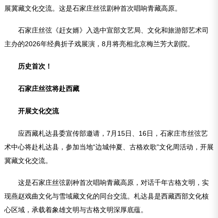
展冀藏文化交流。这是石家庄丝弦剧种首次唱响青藏高原。
石家庄丝弦《赶女婿》入选中宣部文艺局、文化和旅游部艺术司
主办的2026年经典折子戏展演，8月将亮相北京梅兰芳大剧院。
历史首次！
石家庄丝弦将赴西藏
开展文化交流
应西藏札达县委宣传部邀请，7月15日、16日，石家庄市丝弦艺
术中心将赴札达县，参加当地“边城仲夏、古格欢歌”文化周活动，开展
冀藏文化交流。
这是石家庄丝弦剧种首次唱响青藏高原，对话千年古格文明，实
现燕赵戏曲文化与雪域藏文化的同台交流。札达县是西藏西部文化核
心区域，承载着象雄文明与古格文明深厚底蕴。