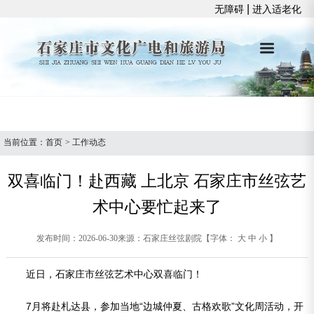
|
无障碍
进入适老化
当前位置：
首页
>
工作动态
双喜临门！赴西藏 上北京 石家庄市丝弦艺
术中心要忙起来了
发布时间：2026-06-30
来源：石家庄丝弦剧院
【字体：
大
中
小
】
近日，石家庄市丝弦艺术中心双喜临门！
7月将赴札达县，参加当地“边城仲夏、古格欢歌”文化周活动，开