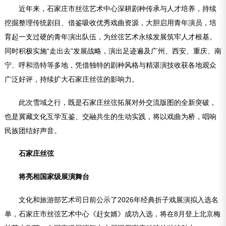
近年来，石家庄市丝弦艺术中心深耕剧种传承与人才培养，持续
挖掘整理传统剧目、借鉴吸收优秀戏曲资源，大胆启用青年演员，培
育起一支过硬的青年演出队伍，为丝弦艺术永续发展筑牢人才根基。
同时积极实施“走出去”发展战略，演出足迹遍及广州、西安、重庆、南
宁、呼和浩特等多地，凭借独特的剧种风格与精湛演技收获各地观众
广泛好评，持续扩大石家庄丝弦的影响力。
此次雪域之行，既是石家庄丝弦拓展对外交流版图的全新突破，
也是冀藏文化互学互鉴、交融共生的生动实践，将以戏曲为桥，唱响
民族团结好声音。
石家庄丝弦
将亮相国家级展演舞台
文化和旅游部艺术司日前公示了2026年经典折子戏展演拟入选名
单，石家庄市丝弦艺术中心《赶女婿》成功入选，将在8月登上北京梅