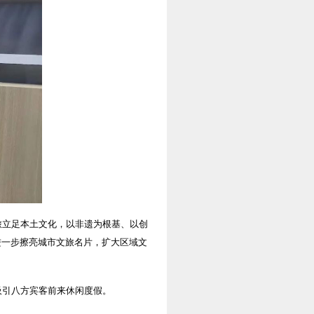
旅立足本土文化，以非遗为根基、以创
进一步擦亮城市文旅名片，扩大区域文
吸引八方宾客前来休闲度假。