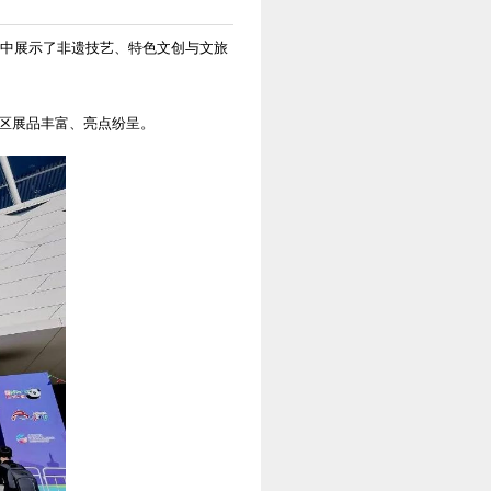
集中展示了非遗技艺、特色文创与文旅
展区展品丰富、亮点纷呈。