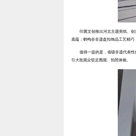
印冀文创推出河北主题剪纸、创
底蕴；鹤鸣谷非遗盘扣饰品工艺精巧
值得一提的是，省级非遗代表性
引大批观众驻足围观、拍照体验。