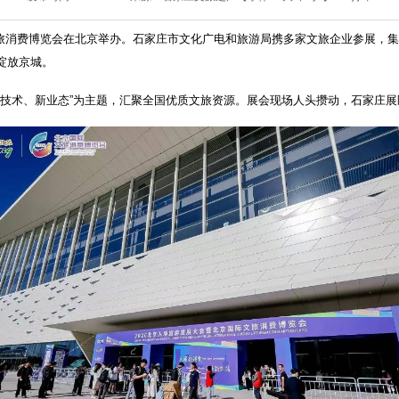
际文旅消费博览会在北京举办。石家庄市文化广电和旅游局携多家文旅企业参展，
绽放京城。
新技术、新业态”为主题，汇聚全国优质文旅资源。展会现场人头攒动，石家庄