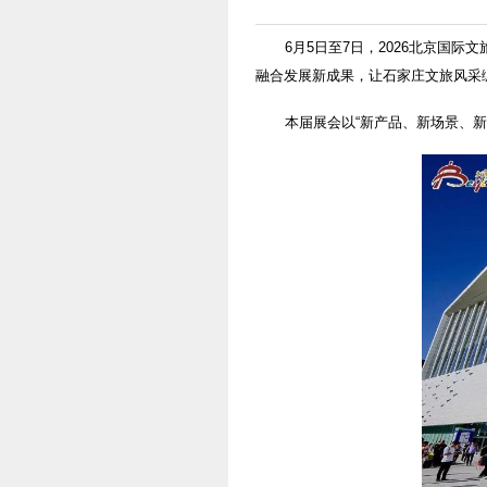
6月5日至7日，2026北京国
融合发展新成果，让石家庄文旅风采
本届展会以“新产品、新场景、