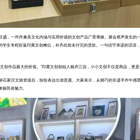
旺盛，一件件兼具文化内涵与实用价值的文创产品广受青睐。展会尾声发生的
的学生专程折返印冀文创摊位，补齐此前未付完的货款。一句信守承诺的话语
是文创作品最大的价值。”印冀文创创始人杨卉江说，小小文创不仅是商品，更
解石家庄文旅资源后，纷纷表达出游意愿。大家表示，从精巧的非遗手作中感
体验民俗魅力。