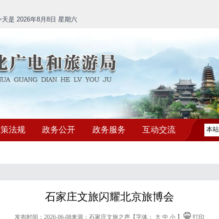
是 2026年8月8日 星期六
政策法规
政务公开
政务服务
互动交流
石家庄文旅闪耀北京旅博会
发布时间：2026-06-08
来源：石家庄文旅之声
【字体：
大
中
小
】
打印