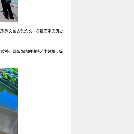
院系列文创古韵悠长，尽显石家庄历史
犷质朴、线条简练的独特艺术风格，吸