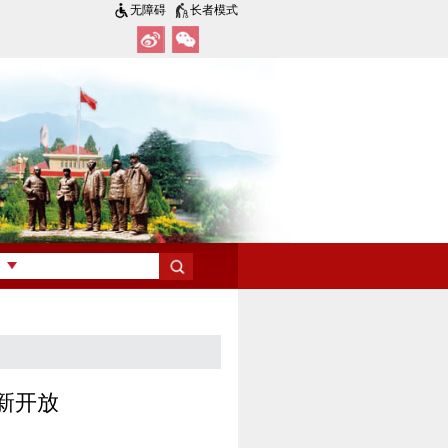
无障碍
长者模式
新开放