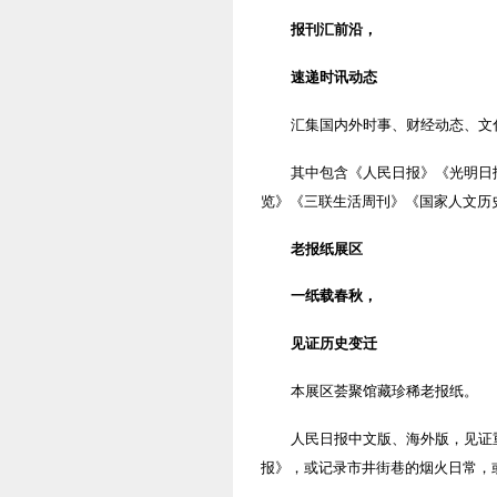
报刊汇前沿，
速递时讯动态
汇集国内外时事、财经动态、文
其中包含《人民日报》《光明日
览》《三联生活周刊》《国家人文历
老报纸展区
一纸载春秋，
见证历史变迁
本展区荟聚馆藏珍稀老报纸。
人民日报中文版、海外版，见证
报》，或记录市井街巷的烟火日常，