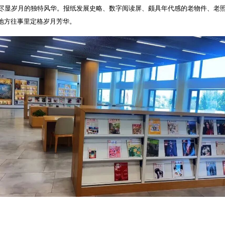
尽显岁月的独特风华。报纸发展史略、数字阅读屏、颇具年代感的老物件、老
地方往事里定格岁月芳华。