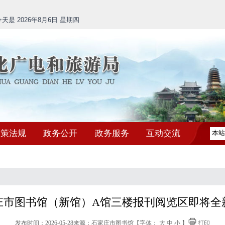
是 2026年8月6日 星期四
政策法规
政务公开
政务服务
互动交流
庄市图书馆（新馆）A馆三楼报刊阅览区即将全
发布时间：2026-05-28
来源：石家庄市图书馆
【字体：
大
中
小
】
打印