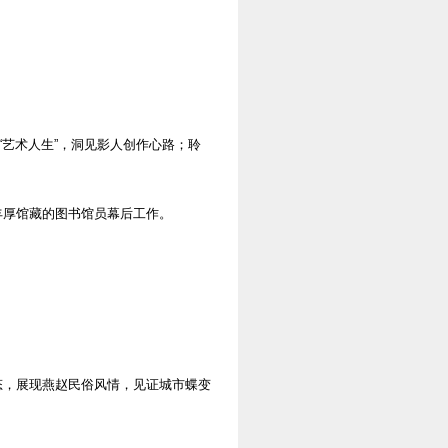
“艺术人生”，洞见影人创作心路；聆
丰厚馆藏的图书馆员幕后工作。
态，展现燕赵民俗风情，见证城市蝶变