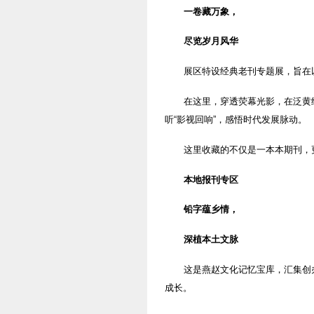
一卷藏万象，
尽览岁月风华
展区特设经典老刊专题展，旨在
在这里，穿透荧幕光影，在泛黄
听“影视回响”，感悟时代发展脉动。
这里收藏的不仅是一本本期刊，
本地报刊专区
铅字蕴乡情，
深植本土文脉
这是燕赵文化记忆宝库，汇集创
成长。