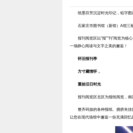
纸墨芬芳沉淀时光印记，铅字图
石家庄市图书馆（新馆）A馆三
报刊阅览区以“报”“刊”阅览
一场静心阅读与文字之美的邂逅！
怀旧报刊亭
方寸藏情怀，
重拾旧日时光
报刊阅览区北区为报纸阅览，南
整齐码放的各种报纸、拥挤夹挂
让您在现代场馆中邂逅一份充满回忆