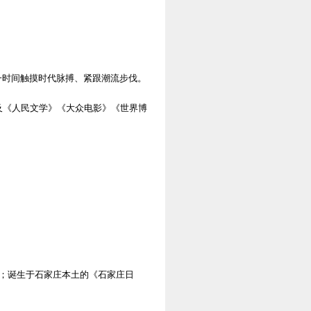
一时间触摸时代脉搏、紧跟潮流步伐。
及《人民文学》《大众电影》《世界博
迁；诞生于石家庄本土的《石家庄日