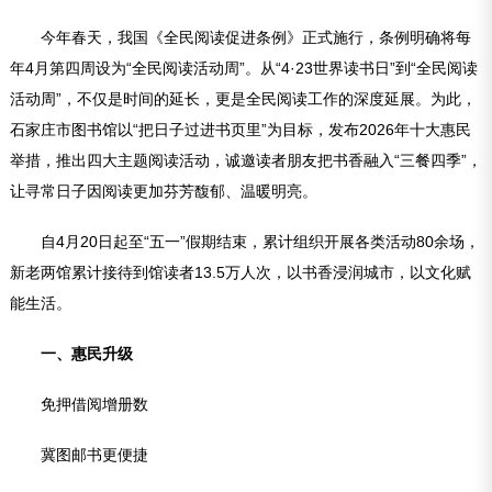
今年春天，我国《全民阅读促进条例》正式施行，条例明确将每
年4月第四周设为“全民阅读活动周”。从“4·23世界读书日”到“全民阅读
活动周”，不仅是时间的延长，更是全民阅读工作的深度延展。为此，
石家庄市图书馆以“把日子过进书页里”为目标，发布2026年十大惠民
举措，推出四大主题阅读活动，诚邀读者朋友把书香融入“三餐四季”，
让寻常日子因阅读更加芬芳馥郁、温暖明亮。
自4月20日起至“五一”假期结束，累计组织开展各类活动80余场，
新老两馆累计接待到馆读者13.5万人次，以书香浸润城市，以文化赋
能生活。
一、惠民升级
免押借阅增册数
冀图邮书更便捷