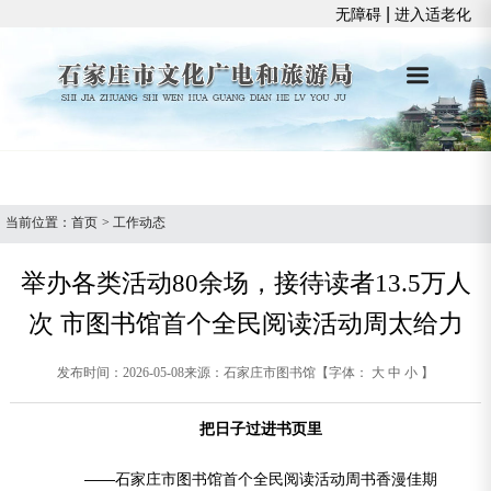
|
无障碍
进入适老化
当前位置：
首页
>
工作动态
举办各类活动80余场，接待读者13.5万人
次 市图书馆首个全民阅读活动周太给力
发布时间：2026-05-08
来源：石家庄市图书馆
【字体：
大
中
小
】
把日子过进书页里
——石家庄市图书馆首个全民阅读活动周书香漫佳期