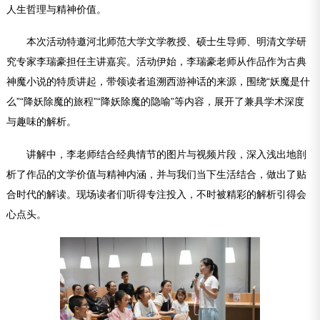
人生哲理与精神价值。
本次活动特邀河北师范大学文学教授、硕士生导师、明清文学研
究专家李瑞豪担任主讲嘉宾。活动伊始，李瑞豪老师从作品作为古典
神魔小说的特质讲起，带领读者追溯西游神话的来源，围绕“妖魔是什
么”“降妖除魔的旅程”“降妖除魔的隐喻”等内容，展开了兼具学术深度
与趣味的解析。
讲解中，李老师结合经典情节的图片与视频片段，深入浅出地剖
析了作品的文学价值与精神内涵，并与我们当下生活结合，做出了贴
合时代的解读。现场读者们听得专注投入，不时被精彩的解析引得会
心点头。