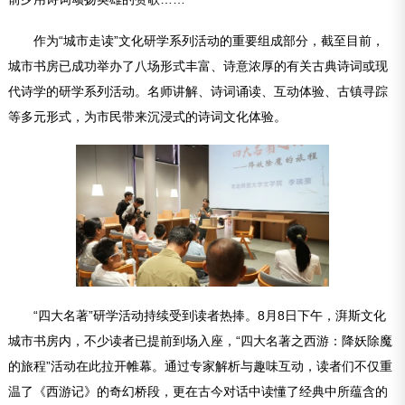
作为“城市走读”文化研学系列活动的重要组成部分，截至目前，
城市书房已成功举办了八场形式丰富、诗意浓厚的有关古典诗词或现
代诗学的研学系列活动。名师讲解、诗词诵读、互动体验、古镇寻踪
等多元形式，为市民带来沉浸式的诗词文化体验。
“四大名著”研学活动持续受到读者热捧。8月8日下午，湃斯文化
城市书房内，不少读者已提前到场入座，“四大名著之西游：降妖除魔
的旅程”活动在此拉开帷幕。通过专家解析与趣味互动，读者们不仅重
温了《西游记》的奇幻桥段，更在古今对话中读懂了经典中所蕴含的