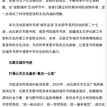
新，更要与当下生活相结合，反映社会现实，不断传承中华文脉精
髓。在“读图诵诗”互动环节中，读者们通过对经典诗词的深情吟诵，进
一步深化了对诗画意境和文化内涵的理解。
本次活动是城市书房“城市走读”文化研学系列活动的第二十七
场，由石家庄市图书馆、观吾书院城市书房、郝建国文艺评论家工作
室和天岚作家工作室联合协办。未来，石家庄市城市书房将继续推出
更多样的文化活动，为市民带来更丰富的文化体验，让更多市民能够
在城市书房中感受中华文化的恒久魅力。
石家庄城市书房
打通公共文化服务“最后一公里”
为促进全民阅读向纵深发展，2023年，由石家庄市文化广电和旅
游局主导、石家庄市图书馆具体实施的城市书房建设项目，积极吸纳
调动社会力量，参与图书馆公益延伸服务，依托全市总分馆智能化图
书管理系统，“统一标识设计、统一管理系统、统一服务规范”，成功实