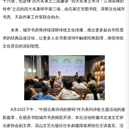
十六场，也是继“四大名著之三国趣谈”“四大名著之水浒：江湖英雄的
传奇”之后的四大名著研学第三场，由石家庄市图书馆、湃斯文化城市
书房、天岚作家工作室联合协办。
未来，城市书房将持续深耕传统文化传播，推出更多贴合市民需
求的经典品读活动，让更多人在书香浸润中触摸经典肌理，体悟传统
文化背后的深刻智慧。
8月10日下午，“中国古典诗词的密码”作为系列诗歌主题活动的最
新篇章，在观吾书院城市书房精彩开讲。本次活动特邀河北省文艺评
论家协会副主席、花山文艺出版社社长郝建国老师担任主讲嘉宾。活