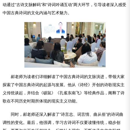
动通过“古诗文脉解码”和“诗词吟诵互动”两大环节，引导读者深入感受
中国古典诗词的文化内涵与艺术魅力。
郝老师为读者们详细解读了中国古典诗词的文脉演进，带领大家
探索了中国古典诗词的起源与发展。他从《诗经》开创的诗歌现实主
义传统谈起，并结合《硕鼠》《孔雀东南飞》等经典作品，阐释了诗
歌在不同历史时期所体现的现实主义功能。
同时，郝老师还深入解读了“诗言志、词言情、曲从俗”的诗词曲
调性的变化。最后，他强调，学习古诗词不仅要读懂传统，稳步创