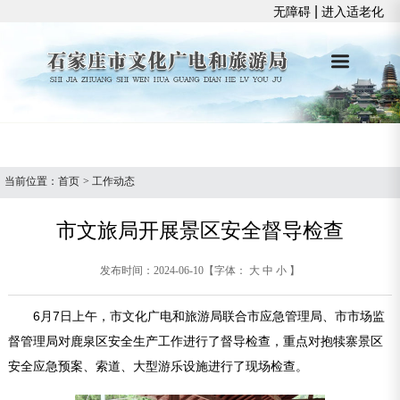
|
无障碍
进入适老化
当前位置：
首页
>
工作动态
市文旅局开展景区安全督导检查
发布时间：2024-06-10
【字体：
大
中
小
】
6月7日上午，市文化广电和旅游局联合市应急管理局、市市场监
督管理局对鹿泉区安全生产工作进行了督导检查，重点对抱犊寨景区
安全应急预案、索道、大型游乐设施进行了现场检查。