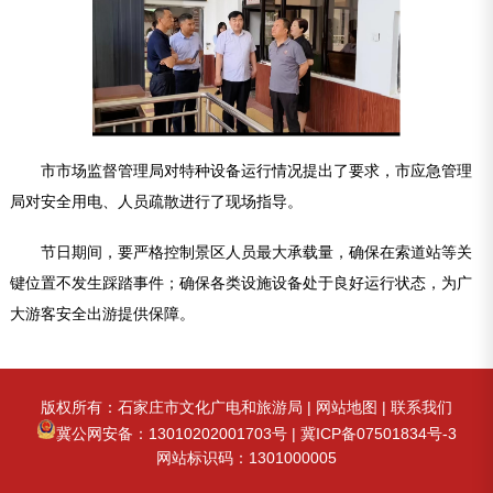
市市场监督管理局对特种设备运行情况提出了要求，市应急管理
局对安全用电、人员疏散进行了现场指导。
节日期间，要严格控制景区人员最大承载量，确保在索道站等关
键位置不发生踩踏事件；确保各类设施设备处于良好运行状态，为广
大游客安全出游提供保障。
版权所有：石家庄市文化广电和旅游局 |
网站地图
|
联系我们
冀公网安备：13010202001703号
|
冀ICP备07501834号-3
网站标识码：1301000005