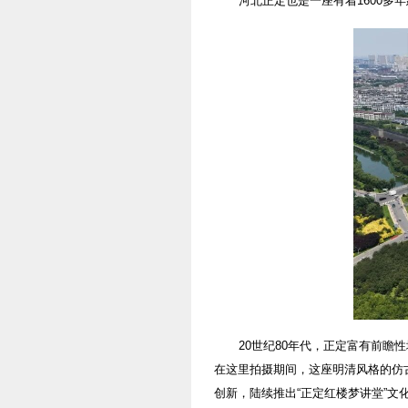
河北正定也是一座有着1600
20世纪80年代，正定富有前瞻
在这里拍摄期间，这座明清风格的仿古
创新，陆续推出“正定红楼梦讲堂”文