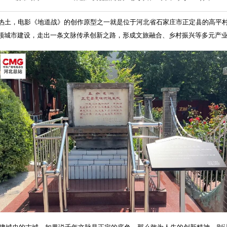
热土，电影《地道战》的创作原型之一就是位于河北省石家庄市正定县的高平村。
领城市建设，走出一条文脉传承创新之路，形成文旅融合、乡村振兴等多元产