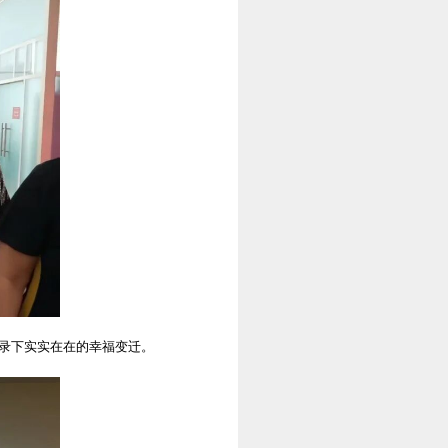
记录下实实在在的幸福变迁。