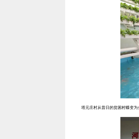
塔元庄村从昔日的贫困村蝶变为