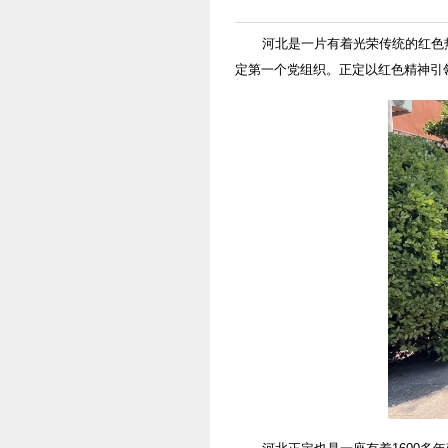
河北是一片有着光荣传统的红色
定第一个党组织。正定以红色精神引