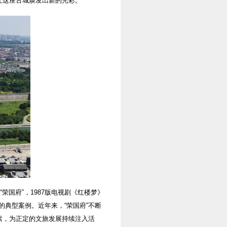
让这座古城焕发出新的光彩。
荣国府”，1987版电视剧《红楼梦》
的典型案例。近年来，“荣国府”不断
元素，为正定的文旅发展持续注入活