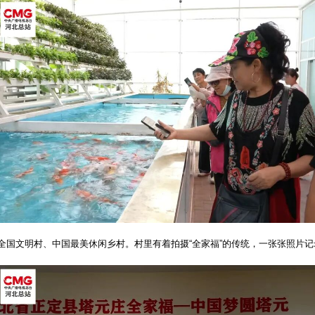
全国文明村、中国最美休闲乡村。村里有着拍摄“全家福”的传统，一张张照片