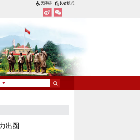
无障碍
长者模式
力出圈