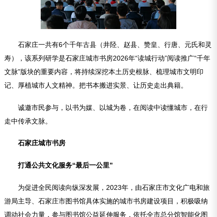
石家庄一共有6个千年古县‌（井陉、赵县、赞皇、行唐、元氏和灵
寿），该系列研学是石家庄城市书房2026年“读城行动”阅读推广“千年
文脉”版块的重要内容，将持续深挖本土历史根脉、梳理城市文明印
记、厚植城市人文精神。把书本搬进实景、让历史走出典籍。
诚邀市民参与，以书为媒、以城为卷，在阅读中读懂城市，在行
走中传承文脉。
石家庄城市书房
打通公共文化服务“最后一公里”
为促进全民阅读向纵深发展，2023年，由石家庄市文化广电和旅
游局主导、石家庄市图书馆具体实施的城市书房建设项目，积极吸纳
调动社会力量，参与图书馆公益延伸服务，依托全市总分馆智能化图