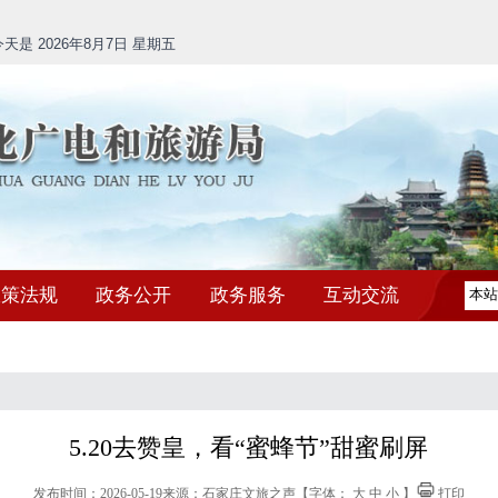
是 2026年8月7日 星期五
政策法规
政务公开
政务服务
互动交流
5.20去赞皇，看“蜜蜂节”甜蜜刷屏
发布时间：2026-05-19
来源：石家庄文旅之声
【字体：
大
中
小
】
打印