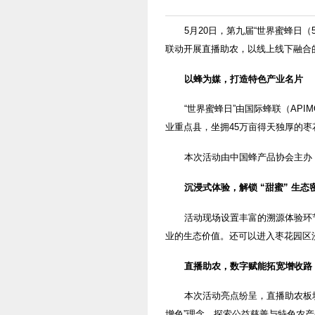
5月20日，第九届“世界蜜蜂日
联动开展直播助农，以线上线下融合
以蜂为媒，打造特色产业名片
“世界蜜蜂日”由国际蜂联（AP
业重点县，坐拥45万亩得天独厚的枣
本次活动由中国蜂产品协会主办
沉浸式体验，解锁 “甜蜜” 生态
活动现场设置丰富的溯源体验环
业的生态价值。还可以进入枣花园区
直播助农，数字赋能拓宽增收路
本次活动亮点纷呈，直播助农板
增色”理念，探索公益慈善与特色农