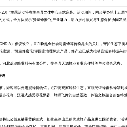
（5.20）”主题活动将在赞皇县文体中心正式启幕。活动期间，同步举办第十五届
的方式，全方位展示“赞皇蜂蜜”的产业魅力，助力乡村振兴与生态保护协同发展
IMONDIA）倡议设立，旨在唤起全社会对蜜蜂等传粉昆虫的关注，守护生态平
花蜜源，“赞皇蜂蜜”获评国家地理标志产品，蜂产业已成为推动县域乡村振兴
，河北蕊源蜂业股份有限公司、赞皇县天源蜂业专业合作社等单位联合承办。
密码
节，游客可以走进蜜蜂博物馆，近距离观察蜂群生态，直观见证蜂蜜从蜂箱到
漫步花海，沉浸式感受枣花飘香、蜂蝶飞舞的自然景致，体验文旅融合的独特
块将以公益直播带货的形式，把赞皇深山里的优质蜂产品直供全国消费者。活动
产品品牌建设融合新路径。直播期间，除赞皇蜂蜜外，南潘红辣椒酱、丽生元去