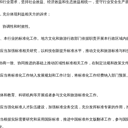
和行业需求，坚持社会效益、经济效益和生态效益相统一，坚守行业安全生产
，充分体现利益相关方的诉求；
、协调性和时效性。
门、本行业的标准化工作。地方文化和旅游行政部门依据职责开展本行政区域内
门应当加强标准相关研究，以科技创新提升标准水平，推动文化和旅游标准与科
协商一致、协同推进的基础上推动区域性标准相关工作，在制定法规和政策文
门应当将标准化工作纳入发展规划和工作计划，将标准化工作经费纳入部门预算
团体和教育、科研机构等开展或者参与文化和旅游标准化工作。
门应当强化标准人才队伍建设，加强标准业务交流，充分发挥标准专家的作用，
应当根据实际需要研究和采用国际标准，推进中国标准外文版翻译工作，参与国
化。