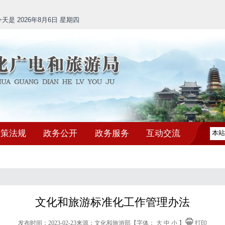
是 2026年8月6日 星期四
政策法规
政务公开
政务服务
互动交流
文化和旅游标准化工作管理办法
发布时间：2023-02-23
来源：文化和旅游部
【字体：
大
中
小
】
打印