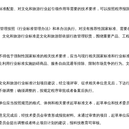
标准配套、对文化和旅游行业起引领作用等需要的技术要求，可以按照程序报
的管理按照《行业标准管理办法》和本办法执行。对没有推荐性国家标准、需要
。文化和旅游行业标准是文化和旅游部依据行政管理职责，围绕重要产品、工
不得低于强制性国家标准的相关技术要求，应当与现行相关国家标准和行业标
止利用行业标准实施妨碍商品、服务自由流通等排除、限制市场竞争的行为。
文化和旅游行业标准计划项目建议，经立项评审、征求相关单位意见后，下达
不做调整；确须调整的，按规定程序审批或者备案后执行。
单位应当按照规范的格式、体例和相关要求起草标准文本，起草单位和技术委
意见完成后，经技术委员会审查形成报批材料。未通过审查的项目，起草单位
委员会提出调整或者终止项目计划的建议，报科技教育司审核。