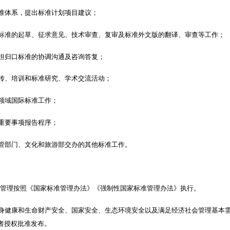
准体系，提出标准计划项目建议；
标准的起草、征求意见、技术审查、复审及标准外文版的翻译、审查等工作；
担归口标准的协调沟通及咨询答复；
传、培训和标准研究、学术交流活动；
领域国际标准工作；
重要事项报告程序；
管部门、文化和旅游部交办的其他标准工作。
的管理按照《国家标准管理办法》《强制性国家标准管理办法》执行。
身健康和生命财产安全、国家安全、生态环境安全以及满足经济社会管理基本
者授权批准发布。