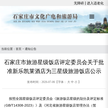
|
无障碍
进入适老化
当前位置：
首页
>
通知公告
石家庄市旅游星级饭店评定委员会关于批
准新乐凯莱酒店为三星级旅游饭店公示
发布时间：2026-07-06
【字体：
大
中
小
】
按照全国星级饭店评定委员会《旅游饭店星级的划分及评定标准
（GB/T14308-2023）》及《河北省旅游星级饭店管理办法（暂